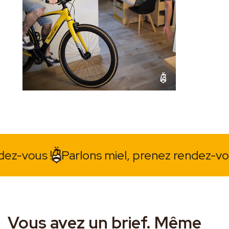
us !
Parlons miel, prenez rendez-vous !
P
Vous avez un brief. Même