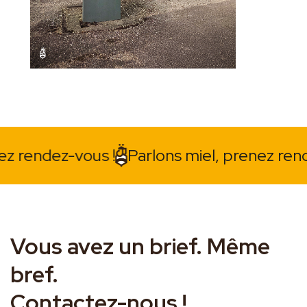
ndez-vous !
Parlons miel, prenez rendez-vo
Vous avez un brief. Même
bref.
Contactez-nous !