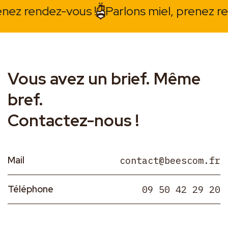
z rendez-vous !
Parlons miel, prenez rende
Vous avez un brief. Même
bref.
Contactez-nous !
Mail
contact@beescom.fr
Téléphone
09 50 42 29 20