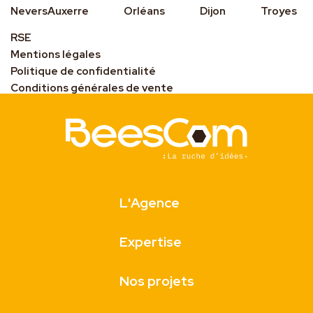
Nevers
Auxerre
Orléans
Dijon
Troyes
RSE
Mentions légales
Politique de confidentialité
Conditions générales de vente
L'Agence
Expertise
Nos projets