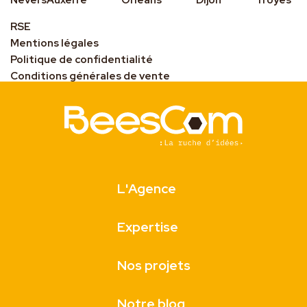
Nevers
Auxerre
Orléans
Dijon
Troyes
RSE
Mentions légales
Politique de confidentialité
Conditions générales de vente
L'Agence
Expertise
Nos projets
Notre blog