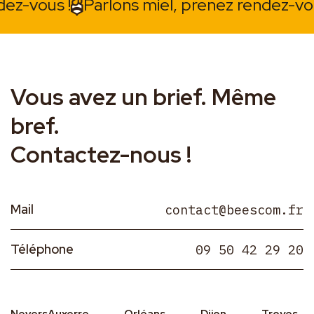
ous !
Parlons miel, prenez rendez-vous !
Vous avez un brief. Même
bref.
Contactez-nous !
Mail
contact@beescom.fr
Téléphone
09 50 42 29 20