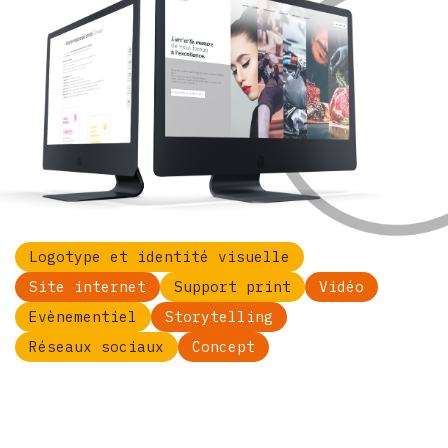
Logotype et identité visuelle
Site internet
Support print
Vidéo
Evènementiel
Storytelling
Réseaux sociaux
Concept