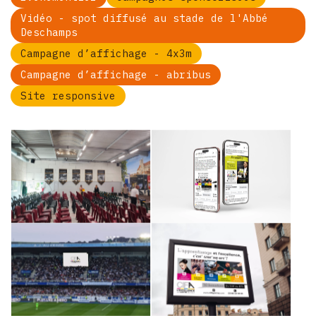
Vidéo - spot diffusé au stade de l'Abbé
Deschamps
Campagne d’affichage - 4x3m
Campagne d’affichage - abribus
Site responsive